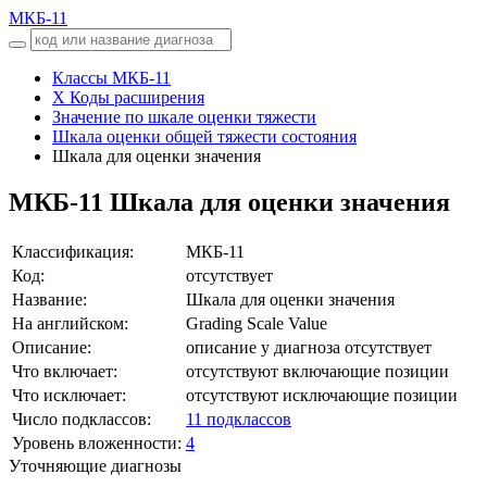
МКБ-11
Классы МКБ-11
X Коды расширения
Значение по шкале оценки тяжести
Шкала оценки общей тяжести состояния
Шкала для оценки значения
МКБ-11
Шкала для оценки значения
Классификация:
МКБ-11
Код:
отсутствует
Название:
Шкала для оценки значения
На английском:
Grading Scale Value
Описание:
описание у диагноза отсутствует
Что включает:
отсутствуют включающие позиции
Что исключает:
отсутствуют исключающие позиции
Число подклассов:
11 подклассов
Уровень вложенности:
4
Уточняющие диагнозы