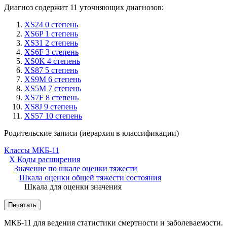
Диагноз содержит 11 уточняющих диагнозов:
XS24 0 степень
XS6P 1 степень
XS31 2 степень
XS6F 3 степень
XS0K 4 степень
XS87 5 степень
XS9M 6 степень
XS5M 7 степень
XS7F 8 степень
XS8J 9 степень
XS57 10 степень
Родительские записи (иерархия в классификации)
Классы МКБ-11
X Коды расширения
Значение по шкале оценки тяжести
Шкала оценки общей тяжести состояния
Шкала для оценки значения
Печатать
МКБ-11 для ведения статистики смертности и заболеваемости.