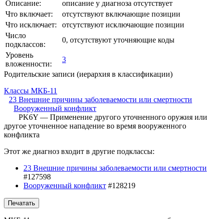
Описание:
описание у диагноза отсутствует
Что включает:
отсутствуют включающие позиции
Что исключает:
отсутствуют исключающие позиции
Число
0, отсутствуют уточняющие коды
подклассов:
Уровень
3
вложенности:
Родительские записи (иерархия в классификации)
Классы МКБ-11
23 Внешние причины заболеваемости или смертности
Вооруженный конфликт
PK6Y — Применение другого уточненного оружия или
другое уточненное нападение во время вооруженного
конфликта
Этот же диагноз входит в другие подклассы:
23 Внешние причины заболеваемости или смертности
#127598
Вооруженный конфликт
#128219
Печатать