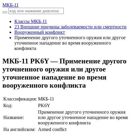
МКБ-11
Классы МКБ-11
23 Внешние причины заболеваемости или смертности
Вооруженный конфликт
Применение другого уточненного оружия или другое
уточненное нападение во время вооруженного
конфликта
МКБ-11
PK6Y — Применение другого
уточненного оружия или другое
уточненное нападение во время
вооруженного конфликта
Классификация:
МКБ-11
Код:
PK6Y
Применение другого уточненного оружия
Название:
или другое уточненное нападение во время
вооруженного конфликта
На английском:
Armed conflict