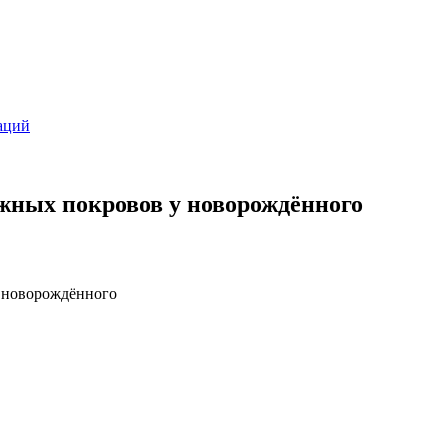
аций
ных покровов у новорождённого
 новорождённого