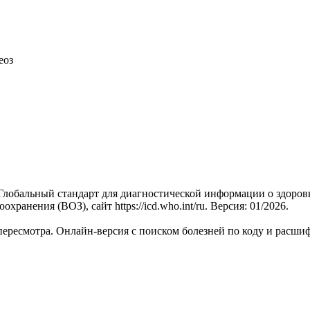
еоз
 Глобальный стандарт для диагностической информации о здоров
нения (ВОЗ), сайт https://icd.who.int/ru. Версия: 01/2026.
пересмотра. Онлайн-версия с поиском болезней по коду и расши