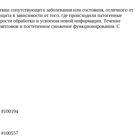
твии сопутствующего заболевания или состояния, отличного от
ита в зависимости от того, где происходили патогенные
рости обработки и усвоения новой информации. Течение
симптомов и постепенное снижение функционирования. С
#100194
#100557