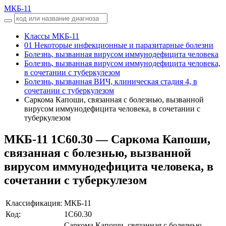
МКБ-11
Классы МКБ-11
01 Некоторые инфекционные и паразитарные болезни
Болезнь, вызванная вирусом иммунодефицита человека
Болезнь, вызванная вирусом иммунодефицита человека,
в сочетании с туберкулезом
Болезнь, вызванная ВИЧ, клиническая стадия 4, в
сочетании с туберкулезом
Саркома Капоши, связанная с болезнью, вызванной
вирусом иммунодефицита человека, в сочетании с
туберкулезом
МКБ-11
1C60.30 — Саркома Капоши,
связанная с болезнью, вызванной
вирусом иммунодефицита человека, в
сочетании с туберкулезом
Классификация:
МКБ-11
Код:
1C60.30
Саркома Капоши, связанная с болезнью,