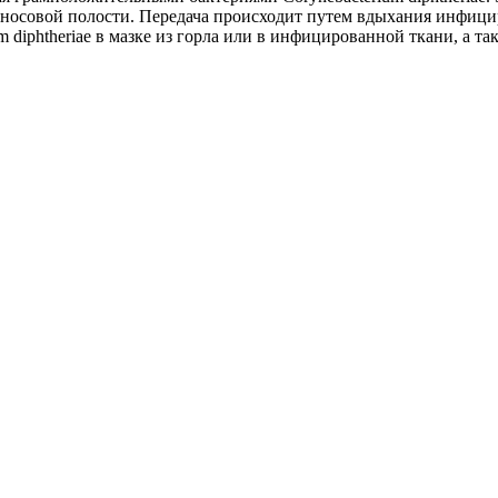
и носовой полости. Передача происходит путем вдыхания инфи
 diphtheriae в мазке из горла или в инфицированной ткани, а т