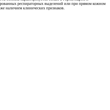
цированных респираторных выделений или при прямом кожном
акже наличием клинических признаков.