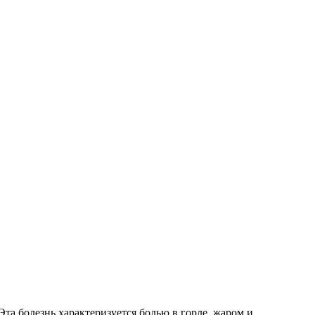
та болезнь характеризуется болью в горле, жаром и